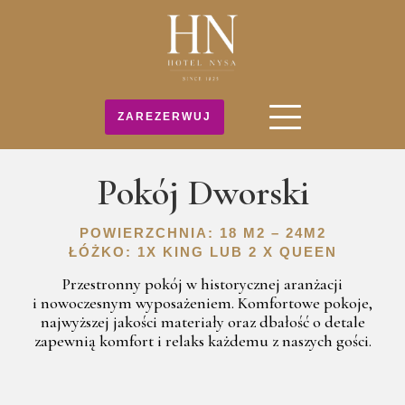
Skip
to
content
ZAREZERWUJ
Pokój Dworski
POWIERZCHNIA: 18 M2 – 24M2
ŁÓŻKO: 1X KING LUB 2 X QUEEN
Przestronny pokój w historycznej aranżacji
i nowoczesnym wyposażeniem. Komfortowe pokoje,
najwyższej jakości materiały oraz dbałość o detale
zapewnią komfort i relaks każdemu z naszych gości.